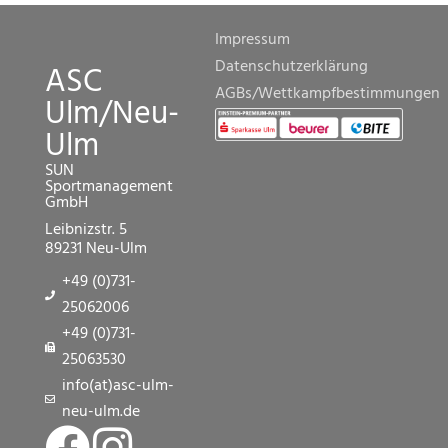
Impressum
Datenschutzerklärung
ASC
AGBs/Wettkampfbestimmungen
Ulm/Neu-
Ulm
SUN
Sportmanagement
GmbH
Leibnizstr. 5
89231 Neu-Ulm
+49 (0)731-
25062006
+49 (0)731-
25063530
info(at)asc-ulm-
neu-ulm.de