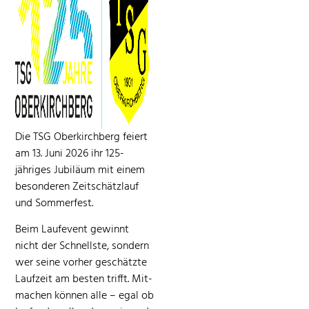
Die TSG Oberkirch­berg feiert
am 13. Juni 2026 ihr 125-
jähriges Jubiläum mit einem
beson­deren Zeitschät­zlauf
und Sommerfest.
Beim Laufevent gewin­nt
nicht der Schnell­ste, son­dern
wer seine vorher geschätzte
Laufzeit am besten trifft. Mit­
machen kön­nen alle – egal ob